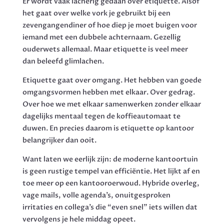
Er wordt vaak lacherig gedaan over etiquette. Alsof
het gaat over welke vork je gebruikt bij een
zevengangendiner of hoe diep je moet buigen voor
iemand met een dubbele achternaam. Gezellig
ouderwets allemaal. Maar etiquette is veel meer
dan beleefd glimlachen.
Etiquette gaat over omgang. Het hebben van goede
omgangsvormen hebben met elkaar. Over gedrag.
Over hoe we met elkaar samenwerken zonder elkaar
dagelijks mentaal tegen de koffieautomaat te
duwen. En precies daarom is etiquette op kantoor
belangrijker dan ooit.
Want laten we eerlijk zijn: de moderne kantoortuin
is geen rustige tempel van efficiëntie. Het lijkt af en
toe meer op een kantooroerwoud. Hybride overleg,
vage mails, volle agenda’s, onuitgesproken
irritaties en collega’s die “even snel” iets willen dat
vervolgens je hele middag opeet.