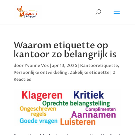
Waarom etiquette op
kantoor zo belangrijk is
door
Yvonne Vos
|
apr 13, 2026
|
Kantooretiquette
,
Persoonlijke ontwikkeling
,
Zakelijke etiquette
|
0
Reacties