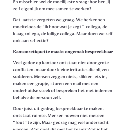
En misschien wel de moeilijkste vraag: hoe ben jij
zelf eigenlijk om mee samen te werken?
Dat laatste vergeten we graag. We herkennen
moeiteloos de “ik hoor wat je zegt”-collega, de
klaag collega, de lollige collega. Maar doen we zelf
ook aan reflectie?
Kantooretiquette maakt ongemak bespreekbaar
Veel gedoe op kantoor ontstaat niet door grote
conflicten, maar door kleine irritaties die blijven
sudderen. Mensen zeggen niets, slikken iets in,
maken een grapje, sturen een mail met een
onderhuidse steek of bespreken het met iedereen
behalve de persoon zelf.
Door juist dit gedrag bespreekbaar te maken,
ontstaat ruimte. Mensen hoeven niet meteen
“fout” te zijn. Maar gedrag mag wel onderzocht
worden. Wat doet dit met het team? Wat is het