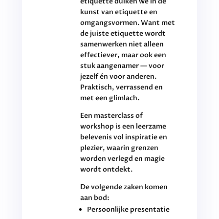
etiquette duiken we in de
kunst van etiquette en
omgangsvormen. Want met
de juiste etiquette wordt
samenwerken niet alleen
effectiever, maar ook een
stuk aangenamer — voor
jezelf én voor anderen.
Praktisch, verrassend en
met een glimlach.
Een masterclass of
workshop is een leerzame
belevenis vol inspiratie en
plezier, waarin grenzen
worden verlegd en magie
wordt ontdekt.
De volgende zaken komen
aan bod:
Persoonlijke presentatie