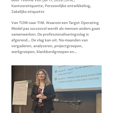
door
Yvonne Vos
|
jul 11, 2026
|
DISC
,
Kantooretiquette
,
Persoonlijke ontwikkeling
,
Zakelijke etiquette
Van TOM naar TIM. Waarom een Target Operating
Model pas succesvol wordt als mensen anders gaan
samenwerken. De professionaliseringsslag is
afgerond… De vlag kan uit. Na maanden van
vergaderen, analyseren, projectgroepen,
werkgroepen, klankbordgroepen en...