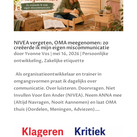
NIVEA vergeten, OMA meegenomen: zo
creëerde ik mijn eigen miscommunicatie
door
Yvonne Vos
|
mei 16, 2026
|
Persoonlijke
ontwikkeling
,
Zakelijke etiquette
Als organisatieontwikkelaar en trainer in
omgangsvormen praat ik dagelijks over
communicatie. Over luisteren. Doorvragen. Niet
Invullen Voor Een Ander (NIVEA). Neem ANNA mee
(Altijd Navragen, Nooit Aannemen) en laat OMA
thuis (Oordelen, Meningen, Adviezen)....