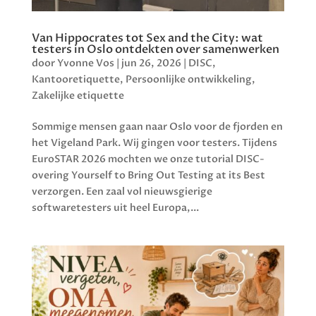
Van Hippocrates tot Sex and the City: wat
testers in Oslo ontdekten over samenwerken
door
Yvonne Vos
|
jun 26, 2026
|
DISC
,
Kantooretiquette
,
Persoonlijke ontwikkeling
,
Zakelijke etiquette
Sommige mensen gaan naar Oslo voor de fjorden en
het Vigeland Park. Wij gingen voor testers. Tijdens
EuroSTAR 2026 mochten we onze tutorial DISC-
overing Yourself to Bring Out Testing at its Best
verzorgen. Een zaal vol nieuwsgierige
softwaretesters uit heel Europa,...