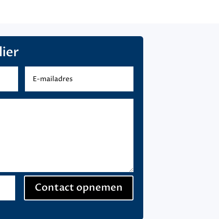
ier
Contact opnemen