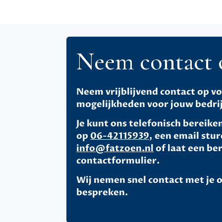
Neem contact 
Neem vrijblijvend contact op v
mogelijkheden voor jouw bedrijf
Je kunt ons telefonisch bereike
op
06-42115939,
een email stur
info@fatzoen.nl
of laat een ber
contactformulier.
Wij nemen snel contact met je 
bespreken.