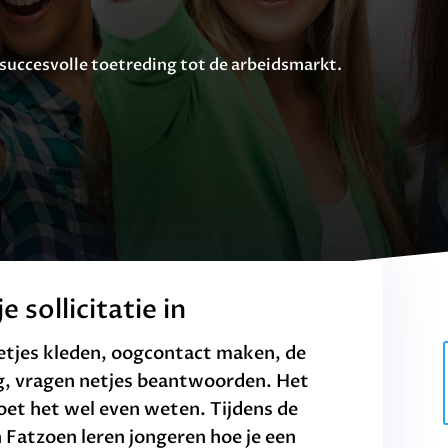
 succesvolle toetreding tot de arbeidsmarkt.
e sollicitatie in
 netjes kleden, oogcontact maken, de
g, vragen netjes beantwoorden. Het
moet het wel even weten. Tijdens de
an Fatzoen leren jongeren hoe je een