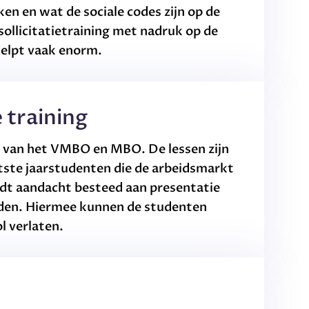
en en wat de sociale codes zijn op de
ollicitatietraining met nadruk op de
helpt vaak enorm.
e training
 van het VMBO en MBO. De lessen zijn
atste jaarstudenten die de arbeidsmarkt
dt aandacht besteed aan presentatie
den. Hiermee kunnen de studenten
l verlaten.