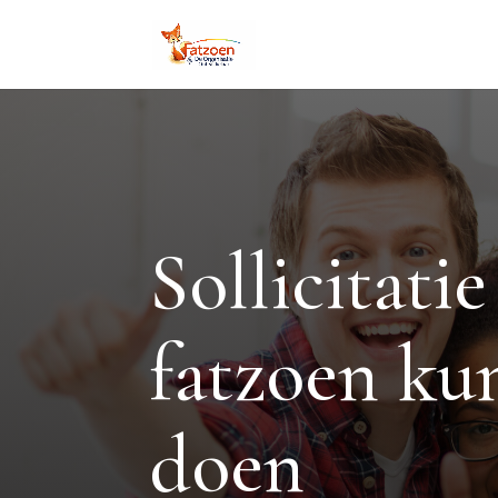
Sollicitati
fatzoen ku
doen