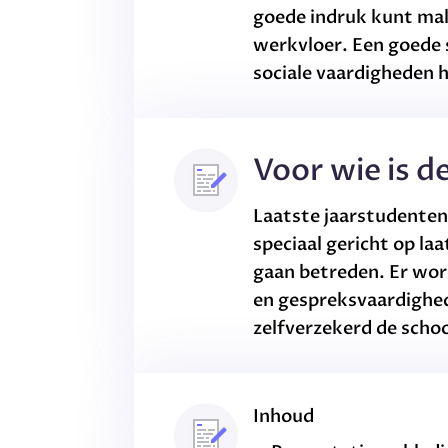
goede indruk kunt mak
werkvloer. Een goede s
sociale vaardigheden 
Voor wie is d
Laatste jaarstudenten
speciaal gericht op la
gaan betreden. Er wor
en gespreksvaardighe
zelfverzekerd de schoo
Inhoud